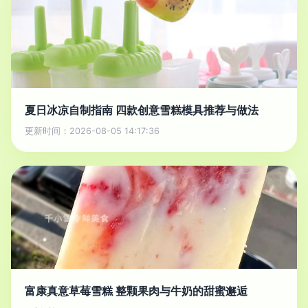
夏日冰凉自制指南 四款创意雪糕模具推荐与做法
更新时间：2026-08-05 14:17:36
富康真意草莓雪糕 整颗果肉与牛奶的甜蜜邂逅