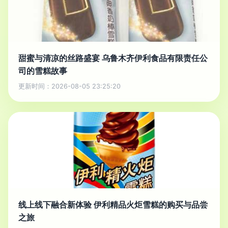
甜蜜与清凉的丝路盛宴 乌鲁木齐伊利食品有限责任公
司的雪糕故事
更新时间：2026-08-05 23:25:20
线上线下融合新体验 伊利精品火炬雪糕的购买与品尝
之旅