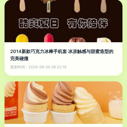
2014新款巧克力冰棒手机套 冰凉触感与甜蜜造型的
完美碰撞
更新时间：2026-08-05 06:22:16